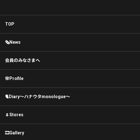
TOP
🗞News
会員のみなさまへ
🌸Profile
🐈Diary〜ハナウタmonologue〜
🌷Stores
🎞Gallery