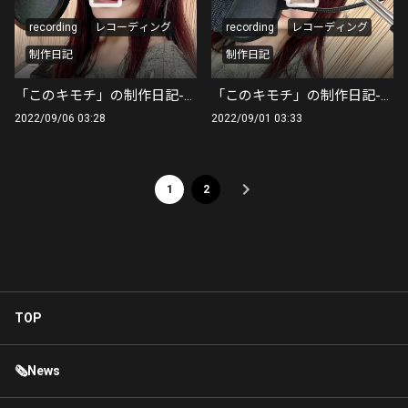
recording
レコーディング
recording
レコーディング
制作日記
制作日記
「このキモチ」の制作日記-part01-
「このキモチ」の制作日記-part02-
2022/09/06 03:28
2022/09/01 03:33
1
2
TOP
🗞News