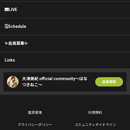
🎹LIVE
🗓Schedule
✨会員募集✨
Links
大津美紀 official community〜はな
会員登録
つきねこ〜
推奨環境
利用規約
プライバシーポリシー
コミュニティガイドライン