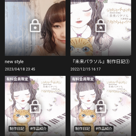
new style
『未来パラソル』制作日記③
2023/04/18 23:45
2022/12/15 16:17
有料会員限定
有料会員限定
制作日記
#作品紹介
制作日記
#作品紹介