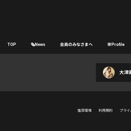
TOP
🗞News
会員のみなさまへ
🌸Profile
大津美
推奨環境
利用規約
プライ