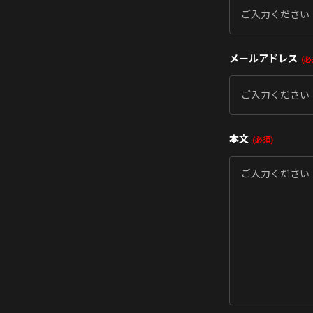
メールアドレス
必
本文
必須