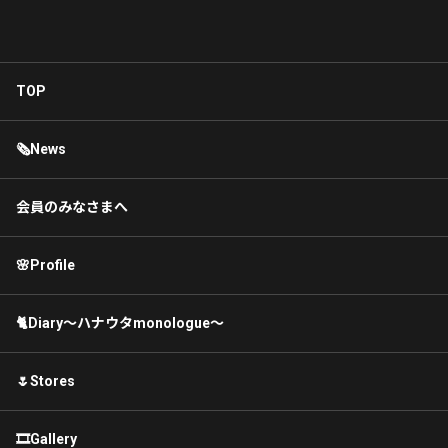
TOP
🗞News
会員のみなさまへ
🌸Profile
🐈Diary〜ハナウタmonologue〜
🌷Stores
🎞Gallery