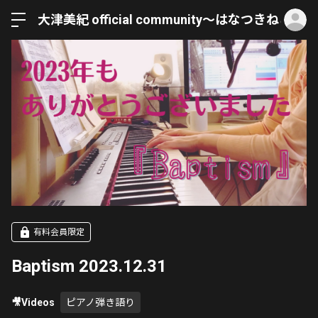
ロ
大津美紀 official community〜はなつきねこ〜
有料会員限定
Baptism 2023.12.31
🎥Videos
ピアノ弾き語り