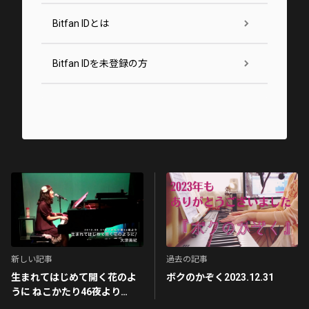
Bitfan IDとは
Bitfan IDを未登録の方
新しい記事
過去の記事
生まれてはじめて開く花のよ
ボクのかぞく2023.12.31
うに ねこかたり46夜より
2012.08.31