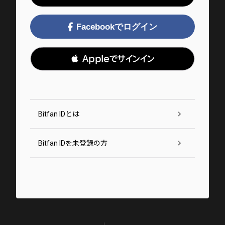
Facebookでログイン
 Appleでサインイン
Bitfan IDとは
Bitfan IDを未登録の方