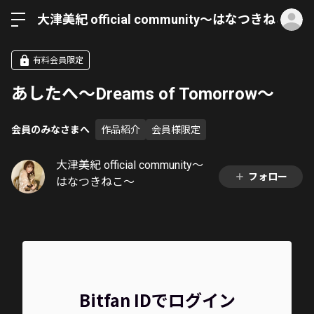
ロ
大津美紀 official community〜はなつきねこ〜
有料会員限定
あしたへ〜Dreams of Tomorrow〜
会員のみなさまへ
作品紹介
会員様限定
大津美紀 official community〜
フォロー
はなつきねこ〜
Bitfan IDでログイン