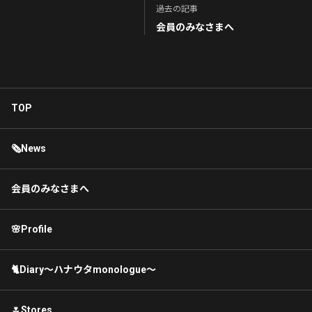
過去の記事
会員のみなさまへ
TOP
🗞News
会員のみなさまへ
🌸Profile
🐈Diary〜ハナウタmonologue〜
🌷Stores