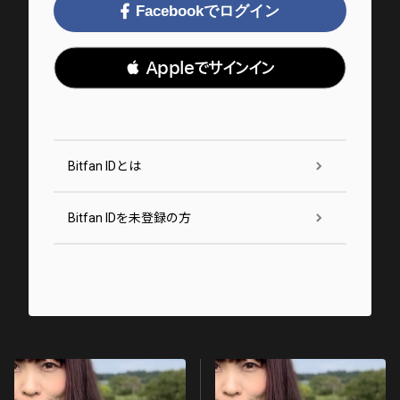
Facebookでログイン
 Appleでサインイン
Bitfan IDとは
Bitfan IDを未登録の方