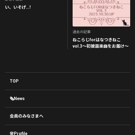
い、いそげ...!
過去の記事
ねこらじforはなつきねこ
vol.3〜初披露楽曲をお届け〜
TOP
🗞News
会員のみなさまへ
🌸Profile