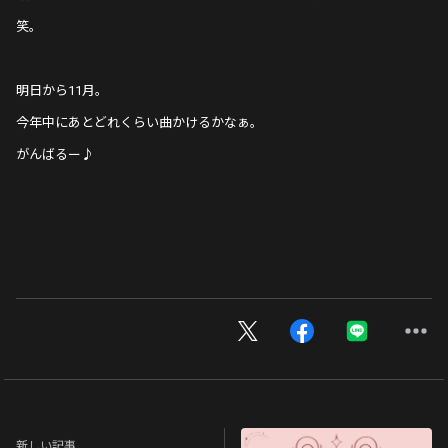
笑。
明日から11月。
今年中にあとどれくらい曲かけるかなぁ。
がんばるー♪
新しい記事