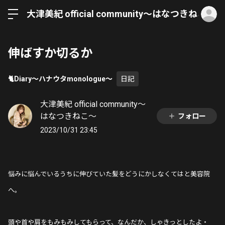
ロ
大津美紀 official community〜はなつきねこ〜
伸ばすか切るか
🐈Diary〜ハナウタmonologue〜
日記
大津美紀 official community〜
はなつきねこ〜
フォロー
2023/10/31 23:45
悩みに悩んでいるうちに伸びていた髪をどうにかしなくてはと美容院
へ。
頭や首や肩をもみもみしてもらって、なんだか、しゃきっとしたよ・