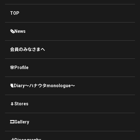
TOP
🗞News
会員のみなさまへ
🌸Profile
🐈Diary〜ハナウタmonologue〜
🌷Stores
🎞Gallery