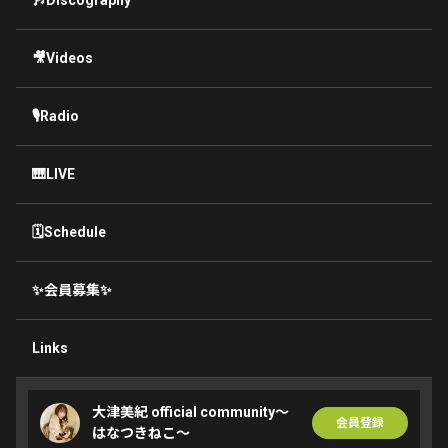
🎶Discography
🎥Videos
🎙Radio
🎹LIVE
🗓Schedule
✨会員募集✨
Links
大津美紀 official community〜
会員登録
はなつきねこ〜