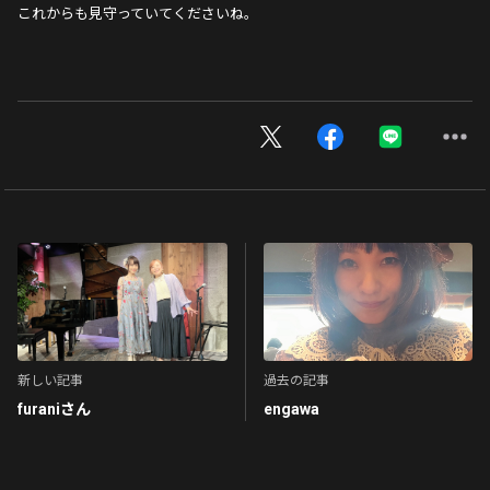
これからも見守っていてくださいね。
新しい記事
過去の記事
furaniさん
engawa