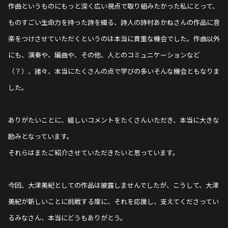
作曲というものにもっと深く広い視点で取り組みたかった私にとって、
ものすごい生命力を持った詩を綴る、詩人の詩村あかねさんの作品に音
楽をつけさせていただくというのは本当に貴重な機会でした。作曲以外
にも、演奏や、編曲や、その他、人とのコミュニケーションなど
（？）、諸々、本当にたくさんの点で学びの多いそんな機会ともなりま
した。
ありがたいことに、嬉しいコメントをたくさんいただき、本当に大きな
励みとなっています。
それらはまたご紹介させていただきたいと思っています。
今回、大津美紀としての作品は披露しませんでしたが、こうして、大津
美紀が新しいことに挑戦する度に、それを応援し、支えてくださってい
るみなさん、本当にどうもありがとう。