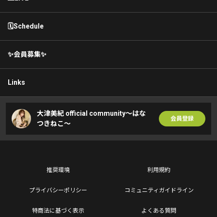
🗓Schedule
✨会員募集✨
Links
大津美紀 official community〜はな
会員登録
つきねこ〜
推奨環境
利用規約
プライバシーポリシー
コミュニティガイドライン
特商法に基づく表示
よくある質問