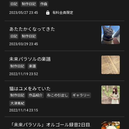
日記
制作日記
作曲
2023/05/27 23:45
有料会員限定
あたたかくなってきた
日記
制作日記
2023/03/29 23:45
未来パラソルの楽譜
制作日記
楽譜
2022/11/19 23:52
猫はユメをみていた
制作日記
作品紹介
ねこの引出し
ギャラリー
大津美紀
2022/11/14 23:15
「未来パラソル」オルゴール録音2日目.