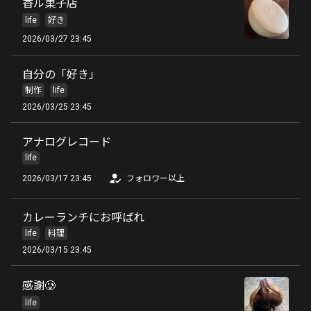
香ル菓子店
life
好き
2026/03/27 23:45
自分の「好き」
制作
life
2026/03/25 23:45
アナログレコード
life
2026/03/17 23:45
フォロワー以上
カレーランチにお呼ばれ
life
料理
2026/03/15 23:45
感謝🥲
life