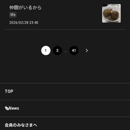
仲間がいるから
life
2026/02/28 23:45
…
1
2
41
TOP
🗞News
会員のみなさまへ