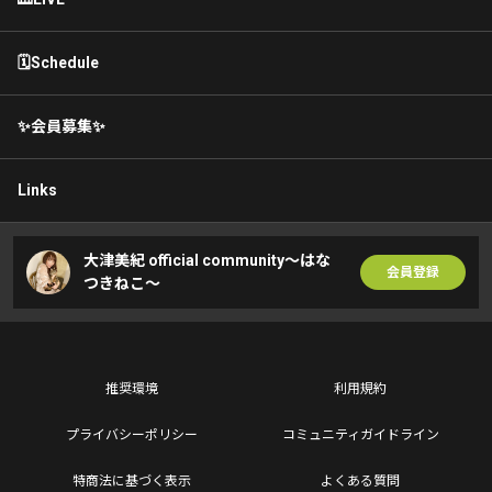
🗓Schedule
✨会員募集✨
Links
大津美紀 official community〜はな
会員登録
つきねこ〜
推奨環境
利用規約
プライバシーポリシー
コミュニティガイドライン
特商法に基づく表示
よくある質問