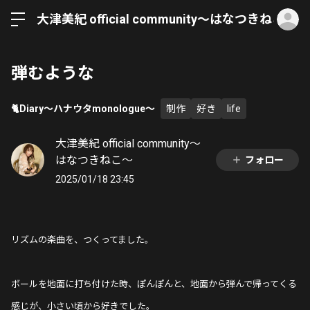
ロ
大津美紀 official community〜はなつきねこ〜
弾むような
🐈Diary〜ハナウタmonologue〜
制作
好き
life
大津美紀 official community〜
はなつきねこ〜
フォロー
2025/01/18 23:45
リズムの楽曲を、つくってました。
ボールを地面に打ち付けた時、ぽんぽんと、地面から弾んで帰ってくる
感じが、小さい頃から好きでした。