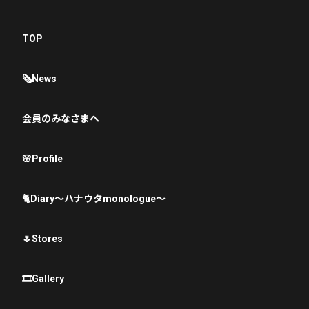
TOP
🗞News
会員のみなさまへ
🌸Profile
🐈Diary〜ハナウタmonologue〜
🌷Stores
🎞Gallery