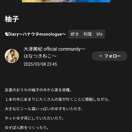
柚子
🐈Diary〜ハナウタmonologue〜
好き
料理
life
大津美紀 official community〜
はなつきねこ〜
フォロー
2025/03/08 23:45
友達のおうちの柚子の木から実を収穫。
１本の木にあまりにたくさんの実が付くことに感動しながら、
大きなビニール袋いっぱいのゆずをいただき、
ホットゆず茶にしていただいたり、
ゆずぽん酢をつくったり。