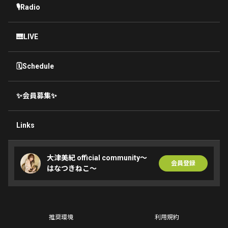
🎙Radio
🎹LIVE
🗓Schedule
✨会員募集✨
Links
大津美紀 official community〜
会員登録
はなつきねこ〜
推奨環境
利用規約