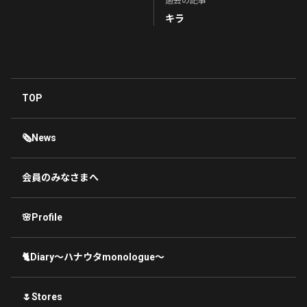
過去の記事
キラ
TOP
🗞News
会員のみなさまへ
🌸Profile
🐈Diary〜ハナウタmonologue〜
🌷Stores