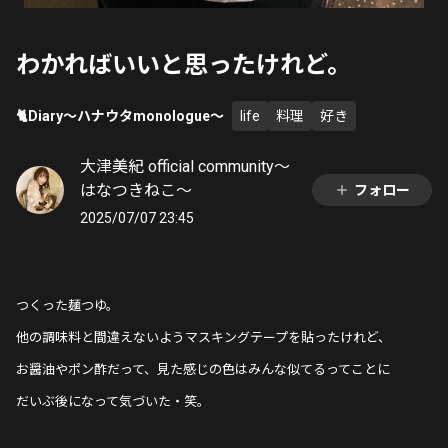
わかればいいと思ったけれど。
🐈Diary〜ハナウタmonologue〜
life
料理
好き
大津美紀 official community〜
はなつきねこ〜
フォロー
2025/07/07 23:45
つくった麺つゆ。
他の調味料と間違えないようマスキングテープを貼ったけれど、
お醤油やポン酢だって、見た感じの色はみんな似てるってことに
だいぶ後になって気づいた・笑。