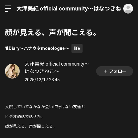
ロ
大津美紀 official community〜はなつきねこ〜
顔が見える、声が聞こえる。
🐈Diary〜ハナウタmonologue〜
life
大津美紀 official community〜
はなつきねこ〜
フォロー
2025/12/17 23:45
入院していてなかなか会いに行けない友達と
ビデオ通話で話せた。
顔が見える、声が聞こえる。