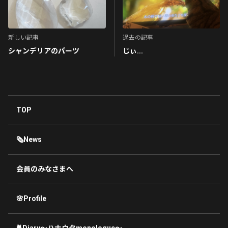
新しい記事
過去の記事
シャンデリアのパーツ
じぃ...
TOP
🗞News
会員のみなさまへ
🌸Profile
🐈Diary〜ハナウタmonologue〜