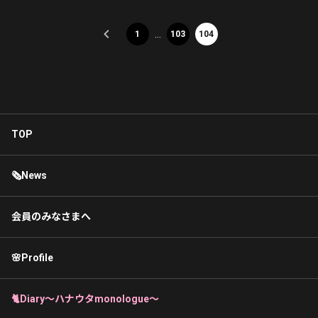
…
1
103
104
TOP
🗞News
会員のみなさまへ
🌸Profile
🐈Diary〜ハナウタmonologue〜